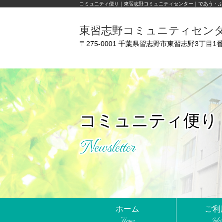
コミュニティ便り｜東習志野コミュニティセンター｜であう・
東習志野コミュニティセン
〒275-0001 千葉県習志野市東習志野3丁目1番
コミュニティ便り
Newsletter
ホーム
ご利
Home
Info